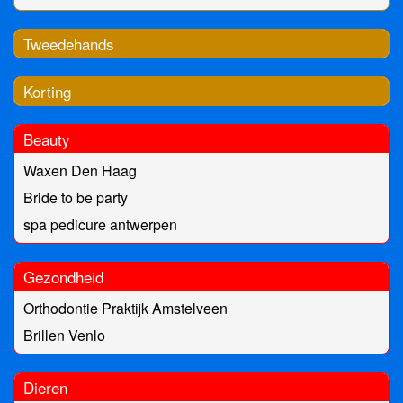
Tweedehands
Korting
Beauty
Waxen Den Haag
Bride to be party
spa pedicure antwerpen
Gezondheid
Orthodontie Praktijk Amstelveen
Brillen Venlo
Dieren