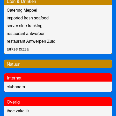
Eten & Drinken
Catering Meppel
imported fresh seafood
server side tracking
restaurant antwerpen
restaurant Antwerpen Zuid
turkse pizza
Natuur
Internet
clubnaam
Overig
thee zakelijk