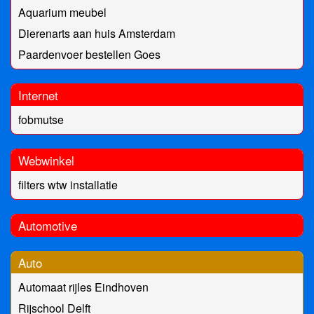
Aquarium meubel
Dierenarts aan huis Amsterdam
Paardenvoer bestellen Goes
Internet
fobmutse
Webwinkel
filters wtw installatie
Automotive
Auto
Automaat rijles Eindhoven
Rijschool Delft