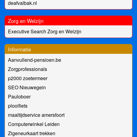
deafvalbak.nl
Zorg en Welzijn
Executive Search Zorg en Welzijn
Informatie
Aanvullend-pensioen.be
Zorgprofessionals
p2000 zoetermeer
SEO Nieuwegein
Pauloboer
plooifiets
maaltijdservice amersfoort
Computerwinkel Leiden
Zigeneurkaart trekken