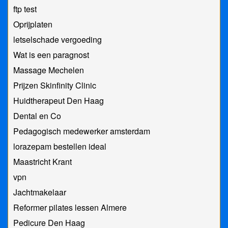
ftp test
Oprijplaten
letselschade vergoeding
Wat is een paragnost
Massage Mechelen
Prijzen Skinfinity Clinic
Huidtherapeut Den Haag
Dental en Co
Pedagogisch medewerker amsterdam
lorazepam bestellen ideal
Maastricht Krant
vpn
Jachtmakelaar
Reformer pilates lessen Almere
Pedicure Den Haag