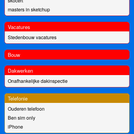
skocert
masters in sketchup
Vacatures
Stedenbouw vacatures
Bouw
Dakwerken
Onafhankelijke dakinspectie
Telefonie
Ouderen telefoon
Ben sim only
iPhone