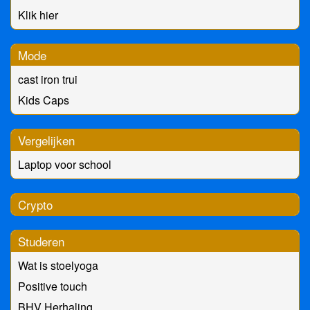
Klik hier
Mode
cast iron trui
Kids Caps
Vergelijken
Laptop voor school
Crypto
Studeren
Wat is stoelyoga
Positive touch
BHV Herhaling