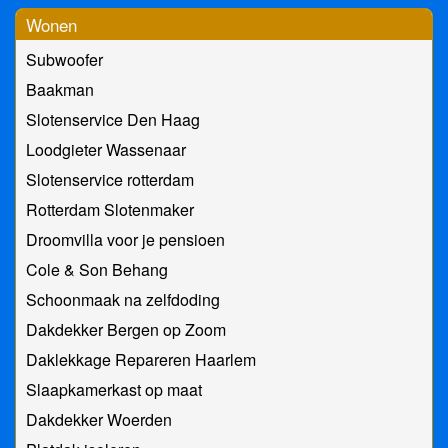
Wonen
Subwoofer
Baakman
Slotenservice Den Haag
Loodgieter Wassenaar
Slotenservice rotterdam
Rotterdam Slotenmaker
Droomvilla voor je pensioen
Cole & Son Behang
Schoonmaak na zelfdoding
Dakdekker Bergen op Zoom
Daklekkage Repareren Haarlem
Slaapkamerkast op maat
Dakdekker Woerden