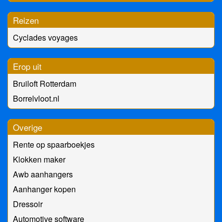
Reizen
Cyclades voyages
Erop uit
Bruiloft Rotterdam
Borrelvloot.nl
Overige
Rente op spaarboekjes
Klokken maker
Awb aanhangers
Aanhanger kopen
Dressoir
Automotive software