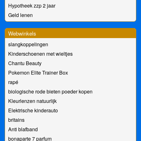
Hypotheek zzp 2 jaar
Geld lenen
Webwinkels
slangkoppelingen
Kinderschoenen met wieltjes
Chantu Beauty
Pokemon Elite Trainer Box
rapé
biologische rode bieten poeder kopen
Kleurlenzen natuurlijk
Elektrische kinderauto
britains
Anti blafband
bonaparte 7 parfum