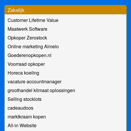
Zakelijk
Customer Lifetime Value
Maatwerk Software
Opkoper Zerostock
Online marketing Almelo
Goederenopkopen.nl
Voorraad opkoper
Horeca koeling
vacature accountmanager
groothandel klimaat oplossingen
Selling stocklots
cadeaudoos
marktkraam kopen
All-in Website