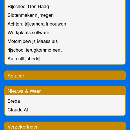
Rijschool Den Haag
Slotenmaker nijmegen
Achteruitrijcamera inbouwen
Werkplaats software
Motorrijbewijs Maassluis
rijschool terugkommoment
Auto uitlijnbedrijf
Actueel
Nieuws & Weer
Breda
Claude AI
Verzekeringen