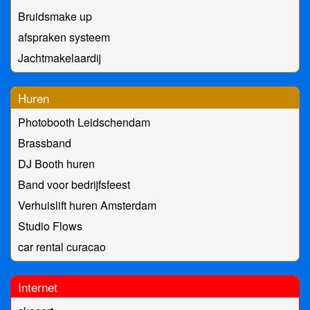
Bruidsmake up
afspraken systeem
Jachtmakelaardij
Huren
Photobooth Leidschendam
Brassband
DJ Booth huren
Band voor bedrijfsfeest
Verhuislift huren Amsterdam
Studio Flows
car rental curacao
Internet