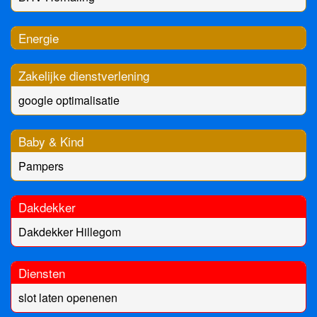
Energie
Zakelijke dienstverlening
google optimalisatie
Baby & Kind
Pampers
Dakdekker
Dakdekker Hillegom
Diensten
slot laten openenen