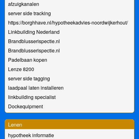
afzuigkanalen
server side tracking
https://borghhave.nl/hypotheekadvies-noordwijkerhout/
Linkbuilding Nederland
Brandblusserispectie.nl
Brandblusserispectie.nl
Padelbaan kopen
Lenze 8200
server side tagging
laadpaal laten installeren
linkbuilding specialist
Dockequipment
Lenen
hypotheek informatie