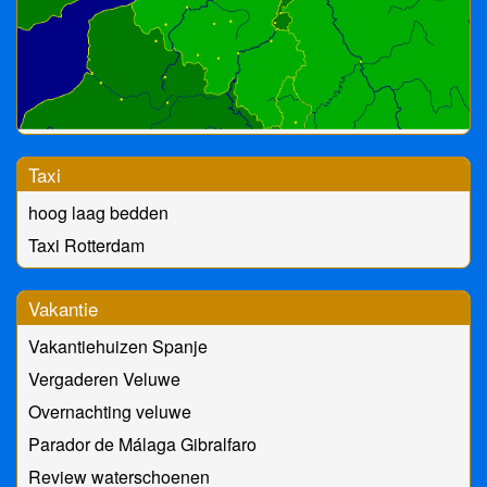
Taxi
hoog laag bedden
Taxi Rotterdam
Vakantie
Vakantiehuizen Spanje
Vergaderen Veluwe
Overnachting veluwe
Parador de Málaga Gibralfaro
Review waterschoenen