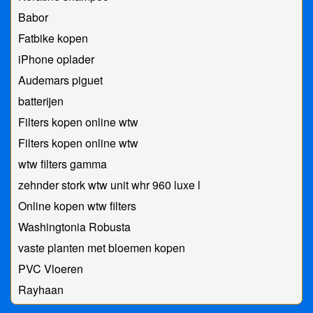
Babor
Fatbike kopen
iPhone oplader
Audemars piguet
batterijen
Filters kopen online wtw
Filters kopen online wtw
wtw filters gamma
zehnder stork wtw unit whr 960 luxe l
Online kopen wtw filters
Washingtonia Robusta
vaste planten met bloemen kopen
PVC Vloeren
Rayhaan